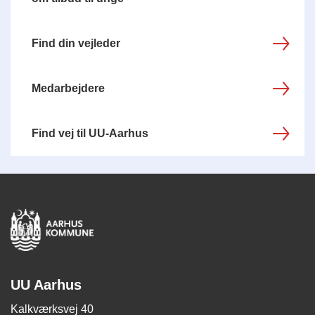
Find din vejleder
Medarbejdere
Find vej til UU-Aarhus
UU Aarhus
Kalkværksvej 40