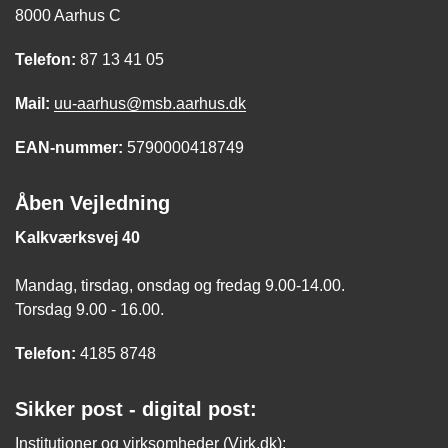
8000 Aarhus C
Telefon:
87 13 41 05
Mail:
uu-aarhus@msb.aarhus.dk
EAN-nummer:
5790000418749
Åben Vejledning
Kalkværksvej 40
Mandag, tirsdag, onsdag og fredag 9.00-14.00.
Torsdag 9.00 - 16.00.
Telefon:
4185 8748
Sikker post - digital post:
Institutioner og virksomheder (Virk.dk);