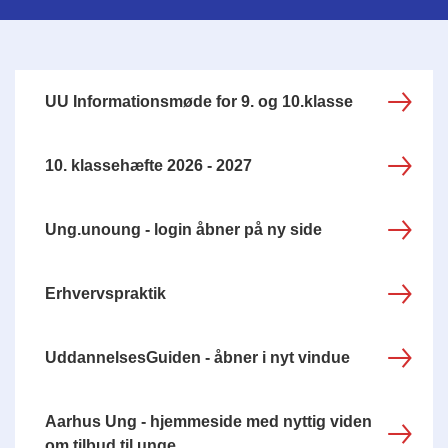
UU Informationsmøde for 9. og 10.klasse
10. klassehæfte 2026 - 2027
Ung.unoung - login åbner på ny side
Erhvervspraktik
UddannelsesGuiden - åbner i nyt vindue
Aarhus Ung - hjemmeside med nyttig viden
om tilbud til unge