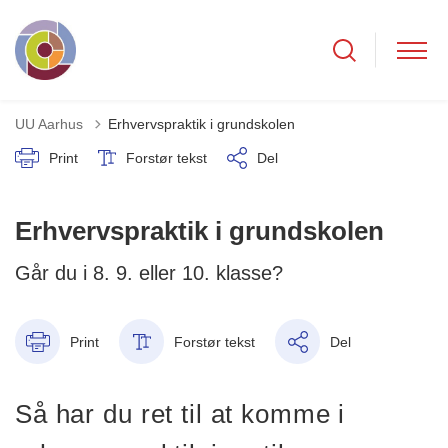
UU Aarhus
Erhvervspraktik i grundskolen
Print
Forstør tekst
Del
Erhvervspraktik i grundskolen
Går du i 8. 9. eller 10. klasse?
Print
Forstør tekst
Del
Så har du ret til at ko
mme i