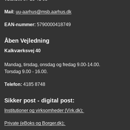
Mail:
uu-aarhus@msb.aarhus.dk
EAN-nummer:
5790000418749
Åben Vejledning
Kalkværksvej 40
Mandag, tirsdag, onsdag og fredag 9.00-14.00.
Torsdag 9.00 - 16.00.
Telefon:
4185 8748
Sikker post - digital post:
Institutioner og virksomheder (Virk.dk);
Private (eBoks og Borger.dk);