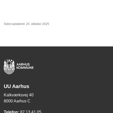
Sidst opdateret: 24. oktober 2025
UU Aarhus
Kalkværksvej 40
8000 Aarhus C
Telefon:
87 13 41 05