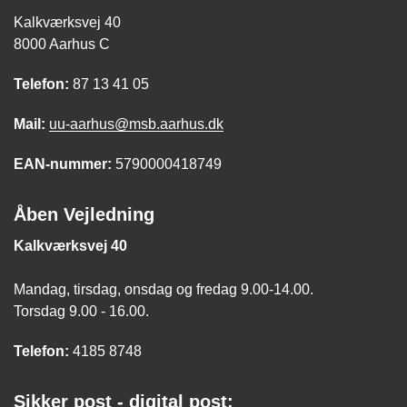
Kalkværksvej 40
8000 Aarhus C
Telefon:
87 13 41 05
Mail:
uu-aarhus@msb.aarhus.dk
EAN-nummer:
5790000418749
Åben Vejledning
Kalkværksvej 40
Mandag, tirsdag, onsdag og fredag 9.00-14.00.
Torsdag 9.00 - 16.00.
Telefon:
4185 8748
Sikker post - digital post: