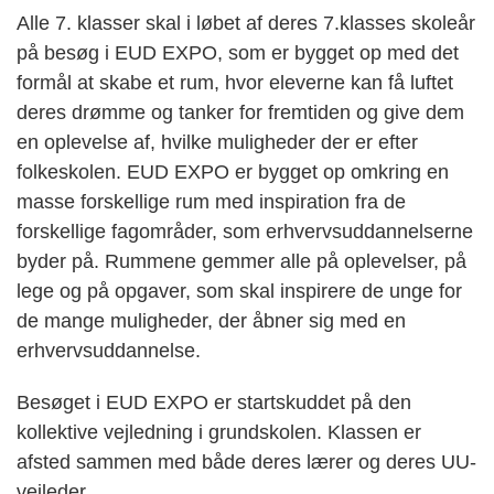
Alle 7. klasser skal i løbet af deres 7.klasses skoleår
på besøg i EUD EXPO, som er bygget op med det
formål at skabe et rum, hvor eleverne kan få luftet
deres drømme og tanker for fremtiden og give dem
en oplevelse af, hvilke muligheder der er efter
folkeskolen. EUD EXPO er bygget op omkring en
masse forskellige rum med inspiration fra de
forskellige fagområder, som erhvervsuddannelserne
byder på. Rummene gemmer alle på oplevelser, på
lege og på opgaver, som skal inspirere de unge for
de mange muligheder, der åbner sig med en
erhvervsuddannelse.
Besøget i EUD EXPO er startskuddet på den
kollektive vejledning i grundskolen. Klassen er
afsted sammen med både deres lærer og deres UU-
vejleder.